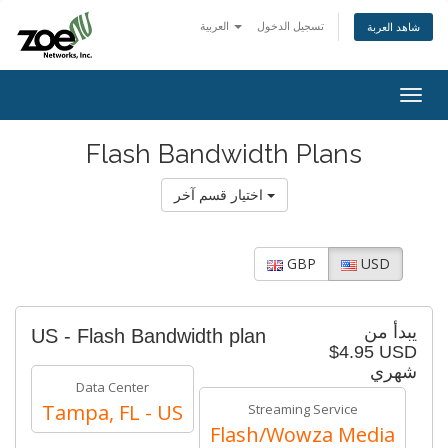
تسجيل الدخول
العربية
شاهد العربة
Togg
navig
Flash Bandwidth Plans
اختيار قسم آخر
GBP
USD
يبدأ من
US - Flash Bandwidth plan
$4.95 USD
شهري
Data Center
Tampa, FL - US
Streaming Service
Flash/Wowza Media